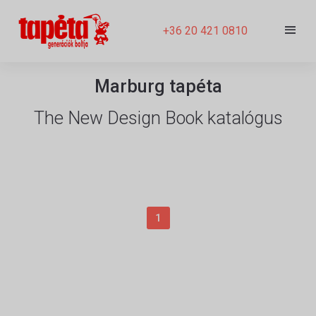
+36 20 421 0810
Marburg tapéta
The New Design Book katalógus
1