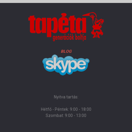
BLOG
Nyitva tartás:
Hétfő - Péntek: 9:00 - 18:00
Szombat: 9:00 - 13:00