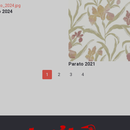
o 2024
Parato 2021
1
2
3
4