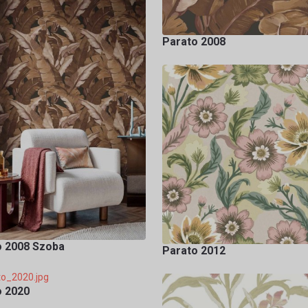
Parato 2008
o 2008 Szoba
Parato 2012
o 2020