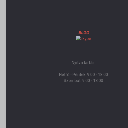
BLOG
Nyitva tartás:
Hétfő - Péntek: 9:00 - 18:00
Szombat: 9:00 - 13:00