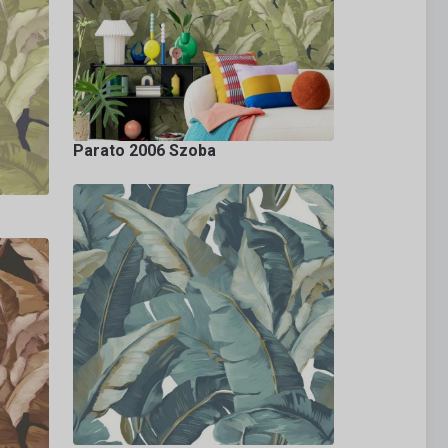
Parato 2006 Szoba