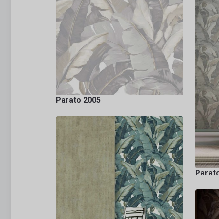
Parato 2005
Parat