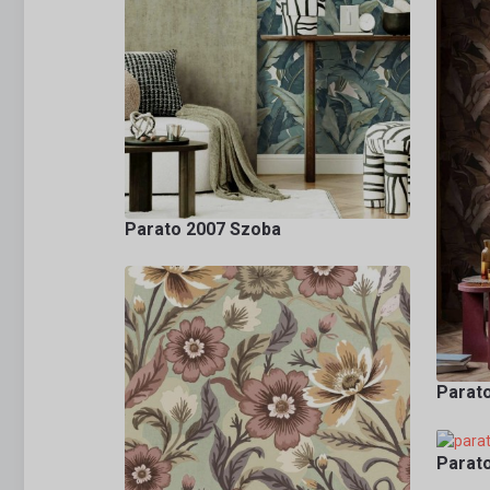
Parato 2007 Szoba
Parat
Parat