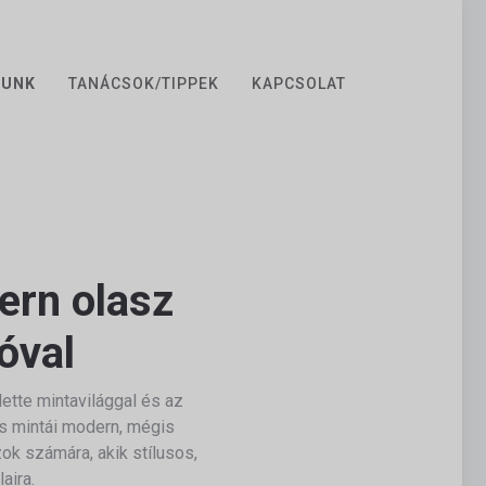
ZUNK
TANÁCSOK/TIPPEK
KAPCSOLAT
ern olasz
óval
ette mintavilággal és az
os mintái modern, mégis
ok számára, akik stílusos,
aira.