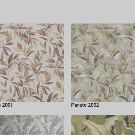
o 2001
Parato 2002