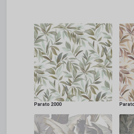
Parato 2000
Parat