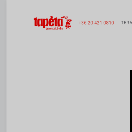
+36 20 421 0810
TER