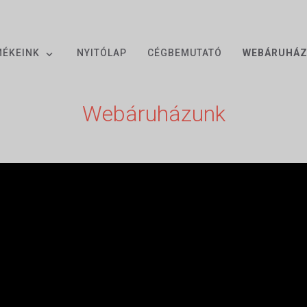
MÉKEINK
NYITÓLAP
CÉGBEMUTATÓ
WEBÁRUHÁ
Webáruházunk