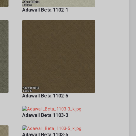
Adawall Beta 1102-1
Adawall Beta 1102-5
Adawall Beta 1103-3
Adawall Beta 1103-5