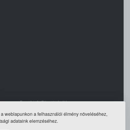
E-mail: info@tapeta-bolt.hu
Mobil:
+36 20 421 0810
 a weblapunkon a felhasználói élmény növeléséhez,
Telefon / fax:
+36 1 240 3243
ottsági adataink elemzéséhez.