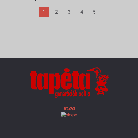
1
2
3
4
5
BLOG