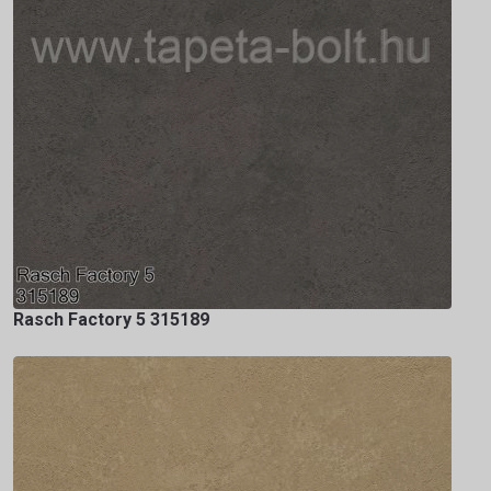
Rasch Factory 5 315189