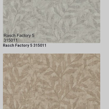
Rasch Factory 5 315011