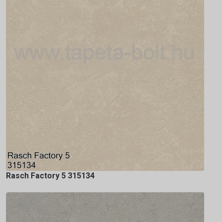
Rasch Factory 5 315134