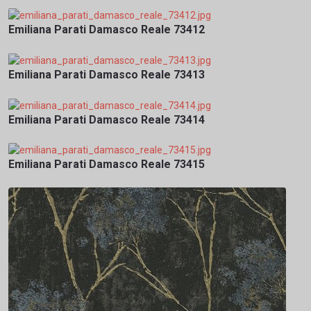
Emiliana Parati Damasco Reale 73412
Emiliana Parati Damasco Reale 73413
Emiliana Parati Damasco Reale 73414
Emiliana Parati Damasco Reale 73415