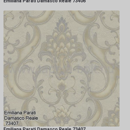
Emiliana Parati Damasco Reale 73406
Emiliana Parati Damasco Reale 73407