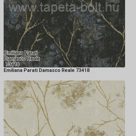
Emiliana Parati Damasco Reale 73418