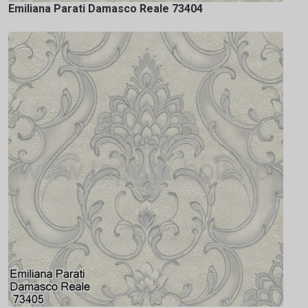
Emiliana Parati Damasco Reale 73404