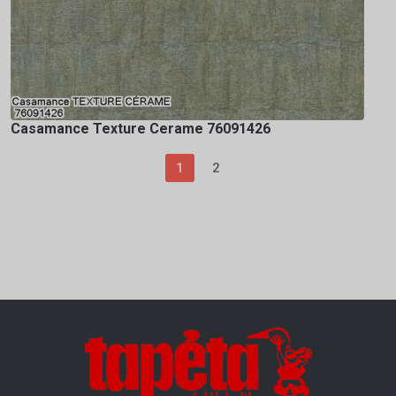
Casamance Texture Cerame 76091426
1
2