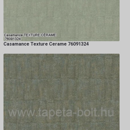
Casamance Texture Cerame 76091324