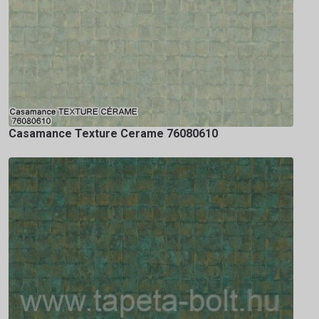
Casamance Texture Cerame 76080610