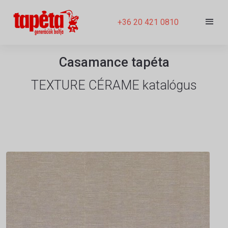
+36 20 421 0810
Casamance tapéta
TEXTURE CÉRAME katalógus