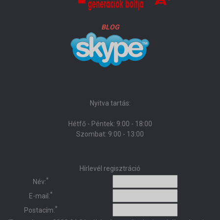
BLOG
Nyitva tartás:
Hétfő - Péntek: 9:00 - 18:00
Szombat: 9:00 - 13:00
Hírlevél regisztráció
*
Név:
*
E-mail:
*
Postacím: