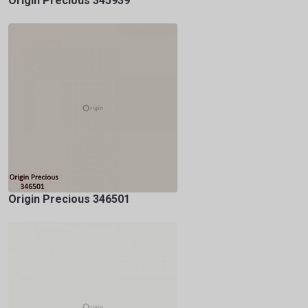
Origin Precious 345939
Origin Precious 346501