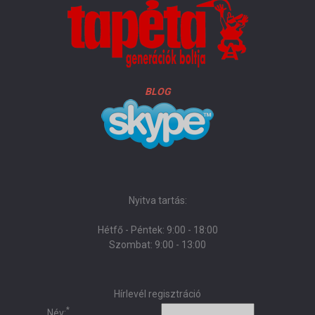
BLOG
Nyitva tartás:
Hétfő - Péntek: 9:00 - 18:00
Szombat: 9:00 - 13:00
Hírlevél regisztráció
*
Név: