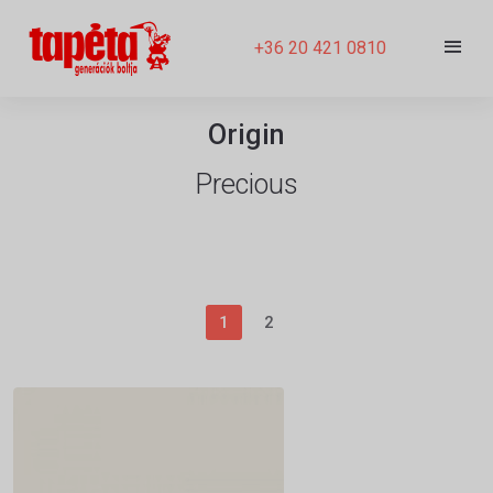
+36 20 421 0810
Origin
Precious
1
2