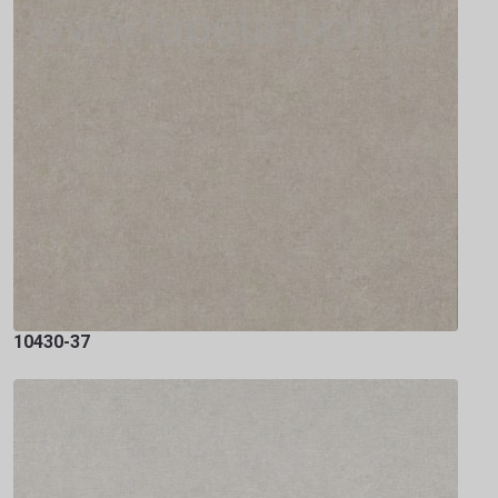
10430-37