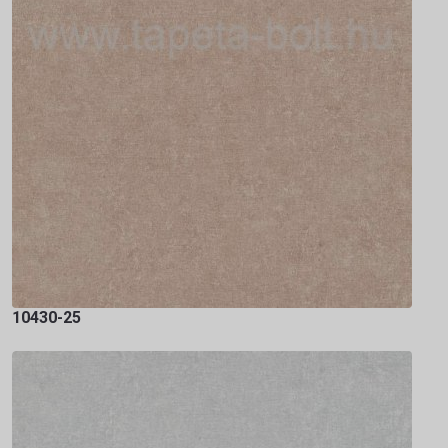
10430-25