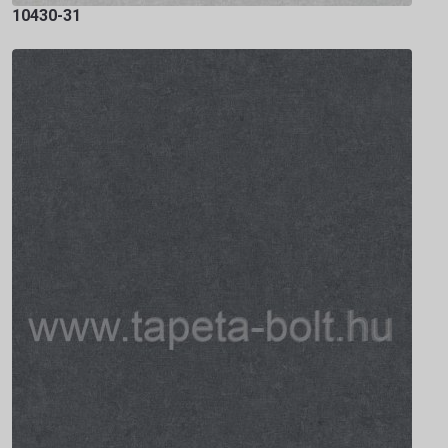
10430-31