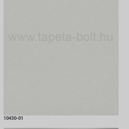
10430-01