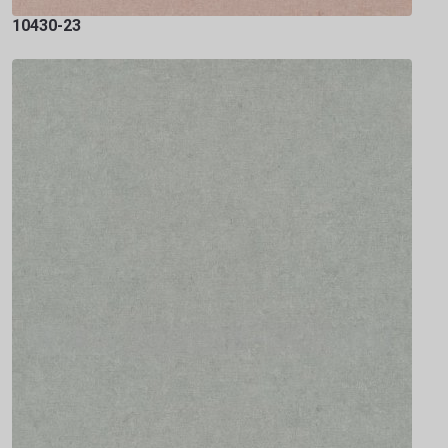
10430-23