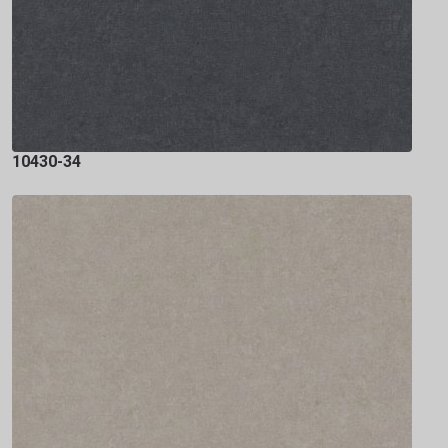
10430-34