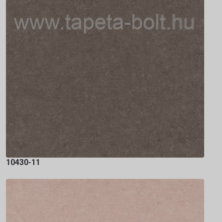
10430-11