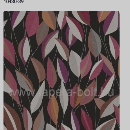
10430-39