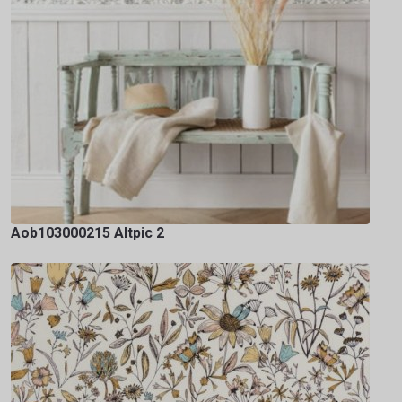
Aob103000215 Altpic 2