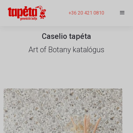
+36 20 421 0810
Caselio tapéta
Art of Botany katalógus