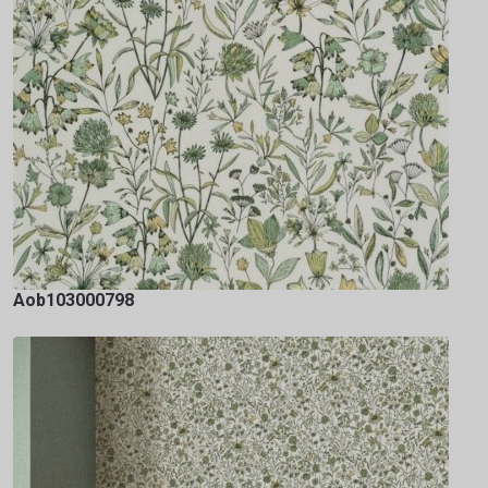
Aob103000798