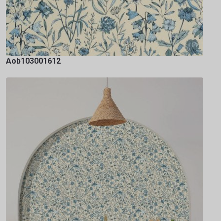
Aob103001612