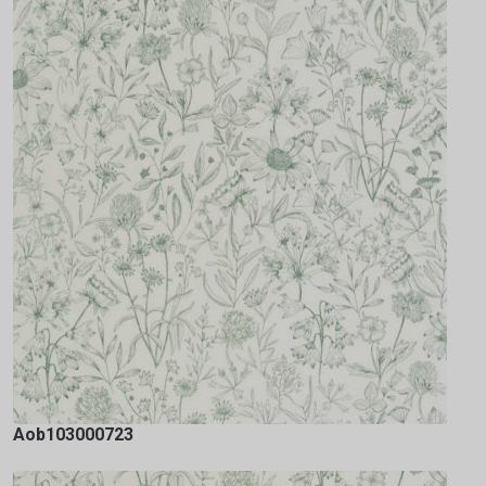
Aob103000723