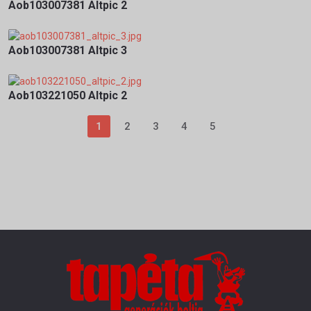
Aob103007381 Altpic 2
Aob103007381 Altpic 3
Aob103221050 Altpic 2
1
2
3
4
5