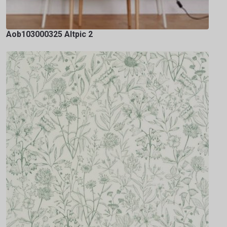
Aob103000325 Altpic 2