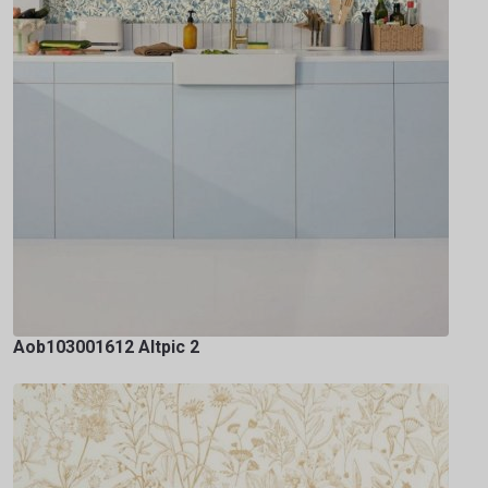
Aob103001612 Altpic 2