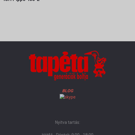
BLOG
Nyitva tartás: