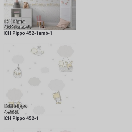
ICH Pippo 452-1amb-1
ICH Pippo 452-1