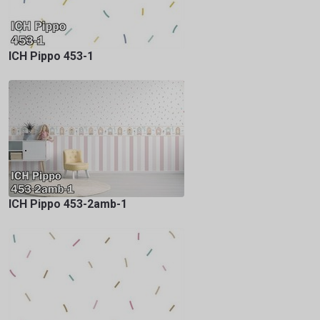
ICH Pippo 453-1
ICH Pippo 453-2amb-1