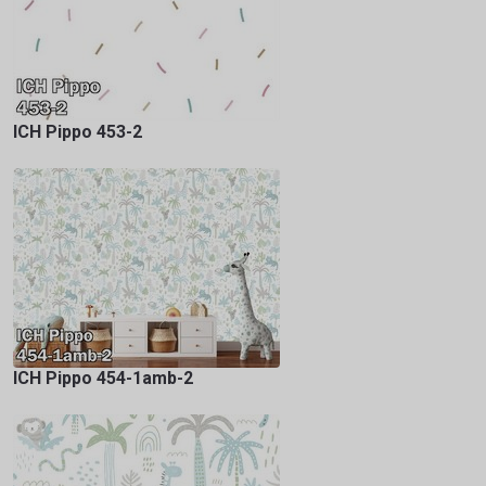
ICH Pippo 453-2
ICH Pippo 454-1amb-2