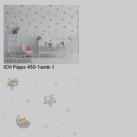
ICH Pippo 450-1amb-1