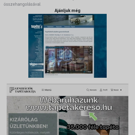
összehangolásával.
Ajánljuk még