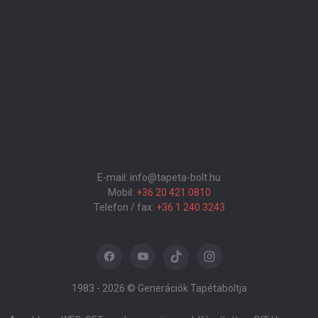
E-mail: info@tapeta-bolt.hu
Mobil:
+36 20 421 0810
Telefon / fax:
+36 1 240 3243
1983 -
2026 © Generációk Tapétaboltja