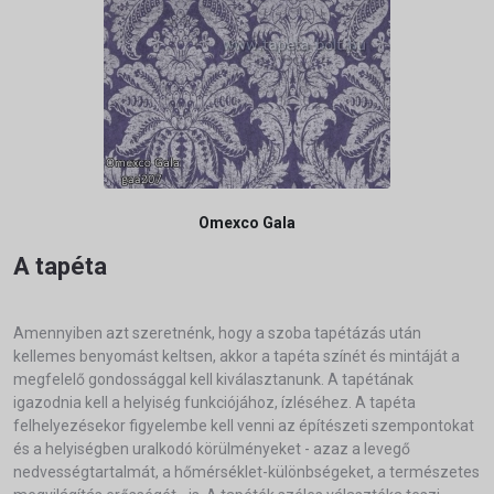
Omexco Gala
A tapéta
Amennyiben azt szeretnénk, hogy a szoba tapétázás után
kellemes benyomást keltsen, akkor a tapéta színét és mintáját a
megfelelő gondossággal kell kiválasztanunk. A tapétának
igazodnia kell a helyiség funkciójához, ízléséhez. A tapéta
felhelyezésekor figyelembe kell venni az építészeti szempontokat
és a helyiségben uralkodó körülményeket - azaz a levegő
nedvességtartalmát, a hőmérséklet-különbségeket, a természetes