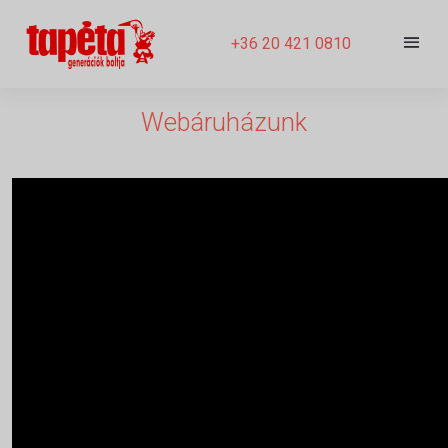
+36 20 421 0810
Webáruházunk