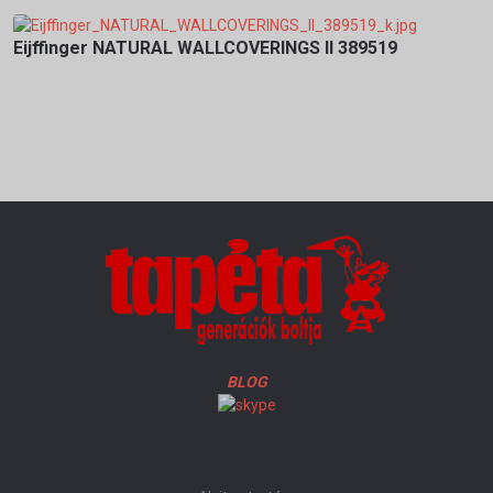
Eijffinger NATURAL WALLCOVERINGS II 389519
BLOG