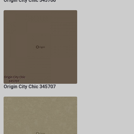
Origin City Chic 345706
Origin City Chic 345707