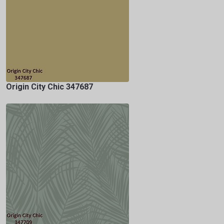
Origin City Chic 347687