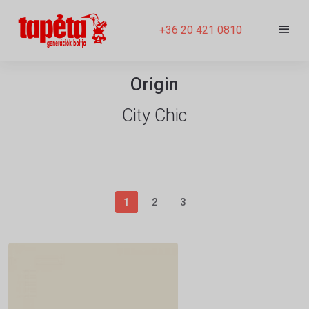
+36 20 421 0810
Origin
City Chic
1
2
3