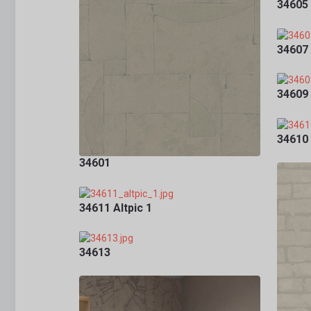
34605 
34607
34609
34610
34601
34611 Altpic 1
34613