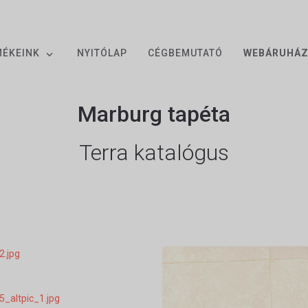
MÉKEINK
NYITÓLAP
CÉGBEMUTATÓ
WEBÁRUHÁ
Marburg tapéta
Terra katalógus