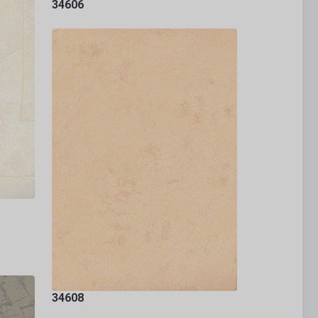
34606
34608