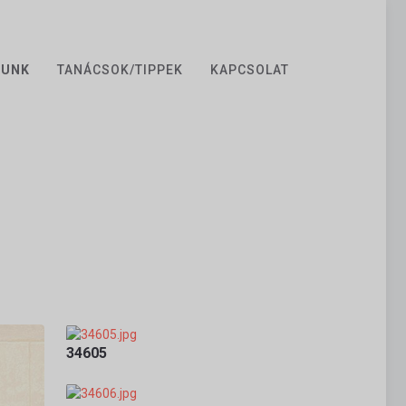
ZUNK
TANÁCSOK/TIPPEK
KAPCSOLAT
34605