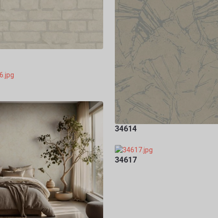
34614
34617