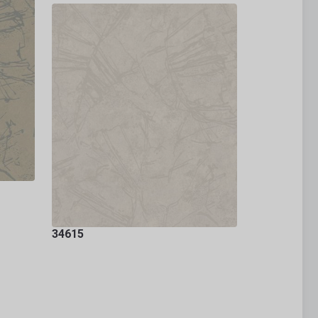
34615