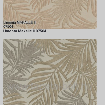
Limonta Makalle Ii 07504