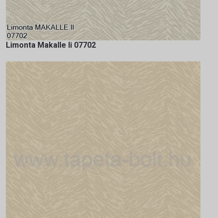
Limonta Makalle Ii 07702