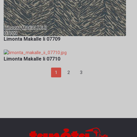
Limonta Makalle Ii 07709
Limonta Makalle Ii 07710
1
2
3