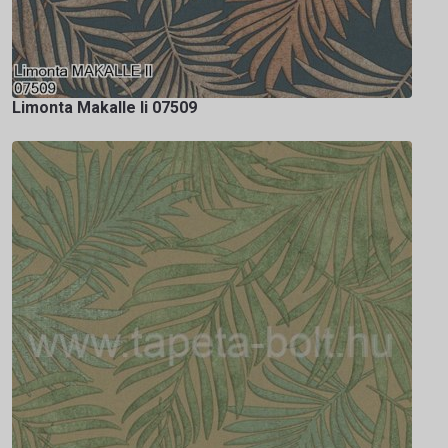
Limonta Makalle Ii 07509