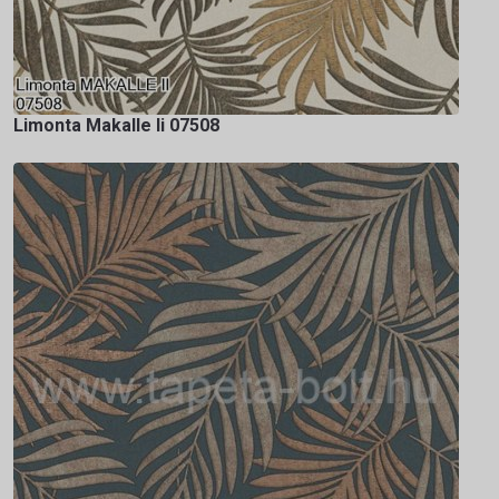
Limonta Makalle Ii 07508