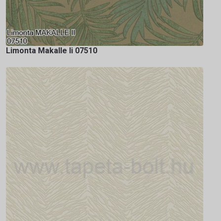
Limonta Makalle Ii 07510