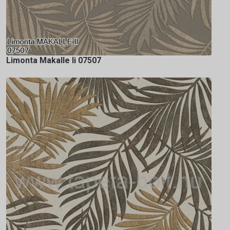
Limonta Makalle Ii 07507