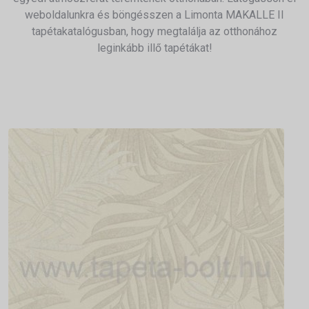
weboldalunkra és böngésszen a Limonta MAKALLE II
tapétakatalógusban, hogy megtalálja az otthonához
leginkább illő tapétákat!