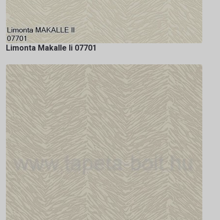
Limonta Makalle Ii 07701