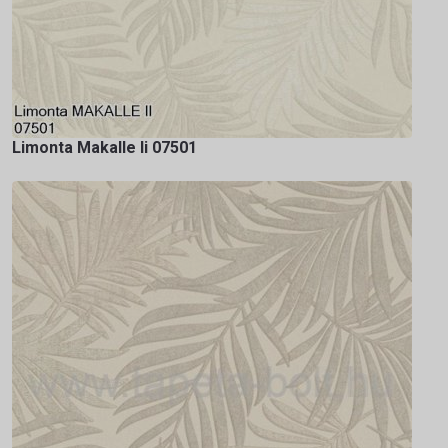
Limonta Makalle Ii 07501