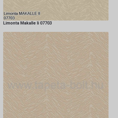
Limonta Makalle Ii 07703