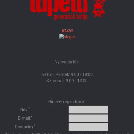
BLOG
Nyitva tartás:
Hétfő - Péntek: 9:00 - 18:00
Szombat: 9:00 - 13:00
Hírlevél regisztráció
*
Név:
*
E-mail:
*
Postacím: