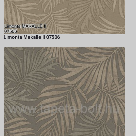
Limonta Makalle Ii 07506