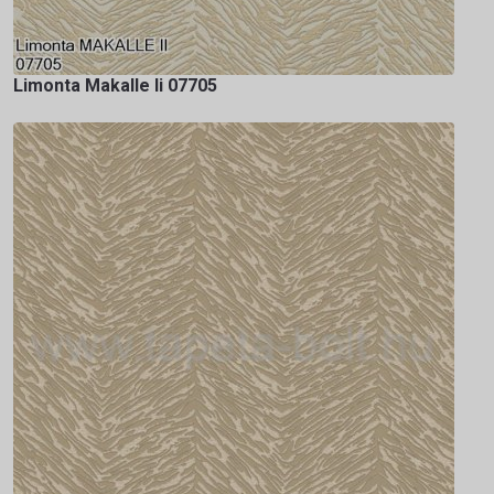
Limonta Makalle Ii 07705