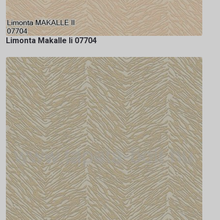
Limonta Makalle Ii 07704