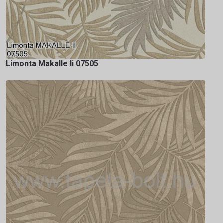
Limonta Makalle Ii 07505