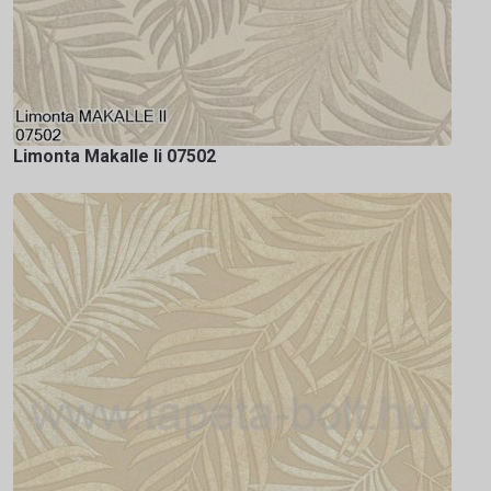
Limonta Makalle Ii 07502