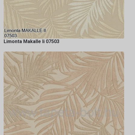
Limonta Makalle Ii 07503