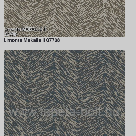
Limonta Makalle Ii 07708