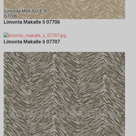
Limonta Makalle Ii 07706
Limonta Makalle Ii 07707