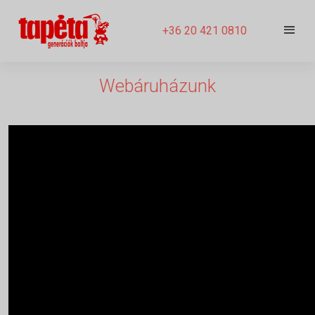
+36 20 421 0810
Webáruházunk