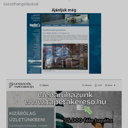
összehangolásával.
Ajánljuk még