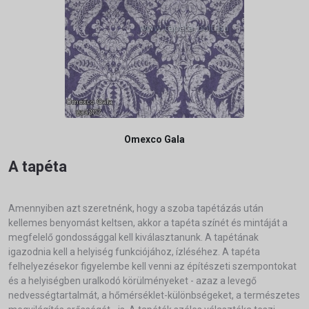
Omexco Gala
A tapéta
Amennyiben azt szeretnénk, hogy a szoba tapétázás után
kellemes benyomást keltsen, akkor a tapéta színét és mintáját a
megfelelő gondossággal kell kiválasztanunk. A tapétának
igazodnia kell a helyiség funkciójához, ízléséhez. A tapéta
felhelyezésekor figyelembe kell venni az építészeti szempontokat
és a helyiségben uralkodó körülményeket - azaz a levegő
nedvességtartalmát, a hőmérséklet-különbségeket, a természetes