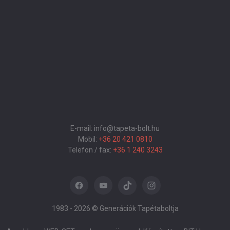
E-mail: info@tapeta-bolt.hu
Mobil:
+36 20 421 0810
Telefon / fax:
+36 1 240 3243
1983 -
2026 © Generációk Tapétaboltja