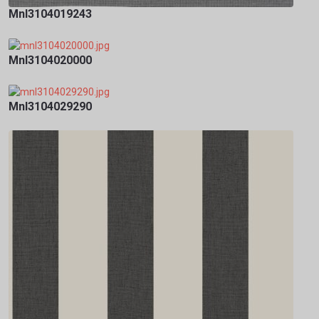
Mnl3104019243
Mnl3104020000
Mnl3104029290