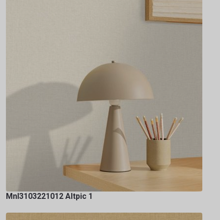
Mnl3103221012 Altpic 1