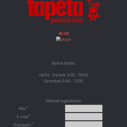
BLOG
Nyitva tartás:
Hétfő - Péntek: 9:00 - 18:00
Szombat: 9:00 - 13:00
Hírlevél regisztráció
*
Név:
*
E-mail:
*
Postacím: