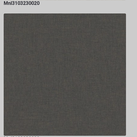
Mnl3103230020