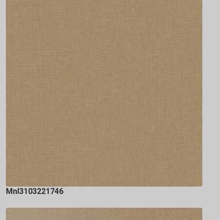
Mnl3103221746