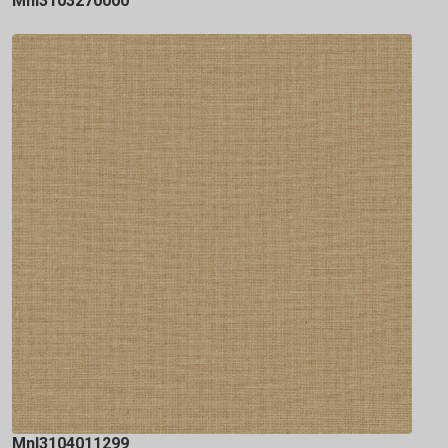
Mnl3103270000
Mnl3104011299