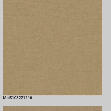
Mnl3103221246