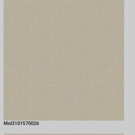
Mnl3101570026