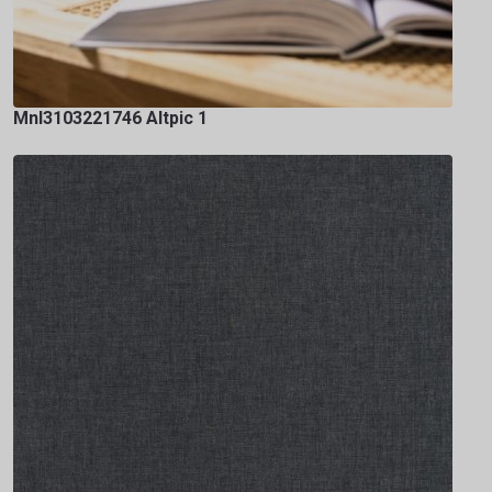
Mnl3103221746 Altpic 1