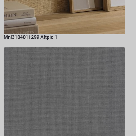
Mnl3104011299 Altpic 1