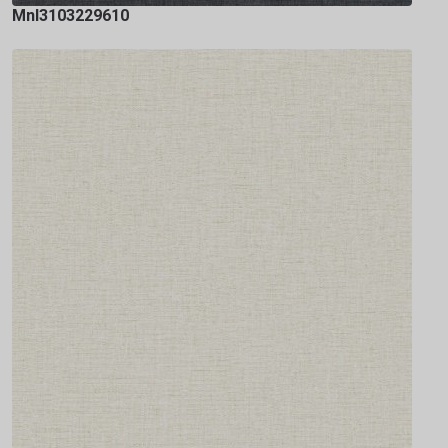
Mnl3103229610