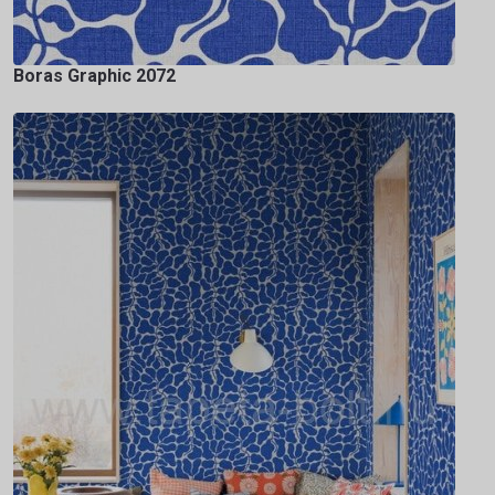
Boras Graphic 2072