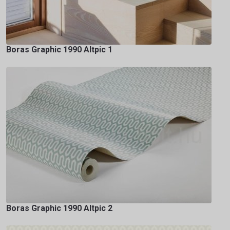
Boras Graphic 1990 Altpic 1
Boras Graphic 1990 Altpic 2