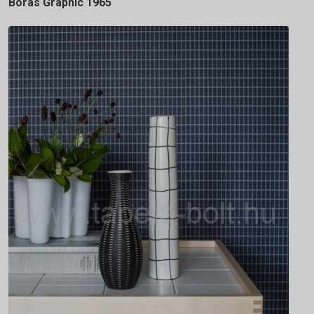
Boras Graphic 1965