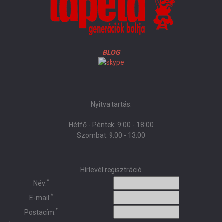
BLOG
Nyitva tartás:
Hétfő - Péntek: 9:00 - 18:00
Szombat: 9:00 - 13:00
Hírlevél regisztráció
*
Név:
*
E-mail:
*
Postacím: