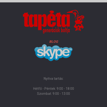
BLOG
Nyitva tartás:
Hétfő - Péntek: 9:00 - 18:00
Szombat: 9:00 - 13:00