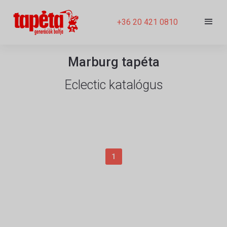
+36 20 421 0810
Marburg tapéta
Eclectic katalógus
1