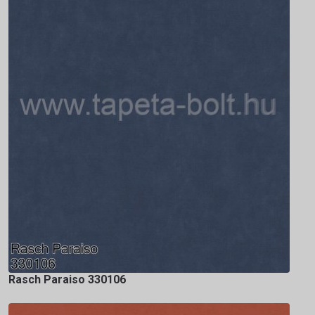
Rasch Paraiso 330106