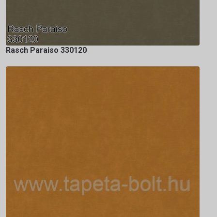
Rasch Paraiso 330120