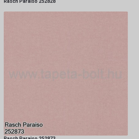
Rasch Paraiso 252828
Rasch Paraiso 252873