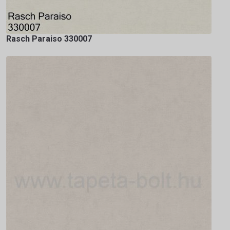
Rasch Paraiso 330007