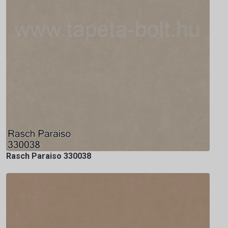
Rasch Paraiso 330038