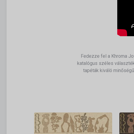
Fedezze fel a Khroma Joy 
katalógus széles választé
tapéták kiváló minőségű