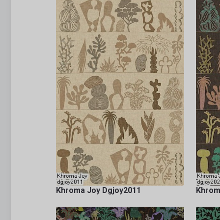
Khroma Joy Dgjoy2011
Khrom