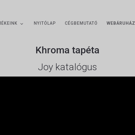
MÉKEINK
NYITÓLAP
CÉGBEMUTATÓ
WEBÁRUHÁ
Khroma tapéta
Joy katalógus