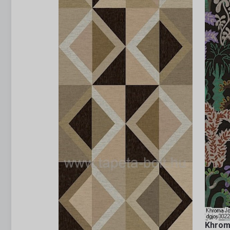
Khrom