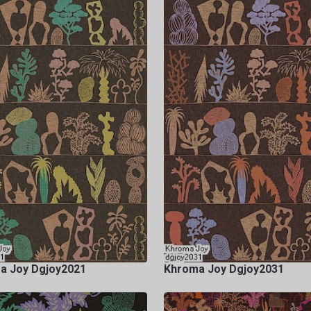
a Joy Dgjoy2021
Khroma Joy Dgjoy2031