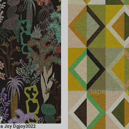
a Joy Dgjoy3022