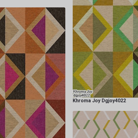
Khroma Joy Dgjoy4022