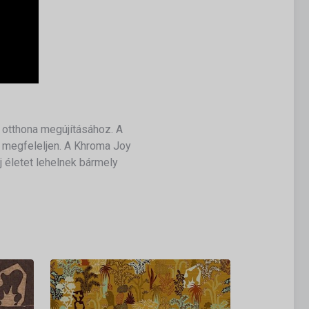
l otthona megújításához. A
 megfeleljen. A Khroma Joy
 életet lehelnek bármely