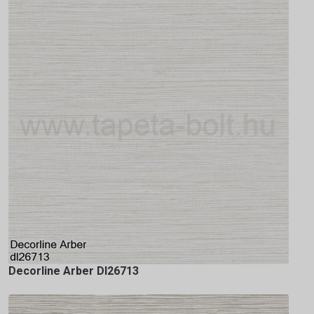
Decorline Arber Dl26713