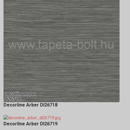
Decorline Arber Dl26718
Decorline Arber Dl26719