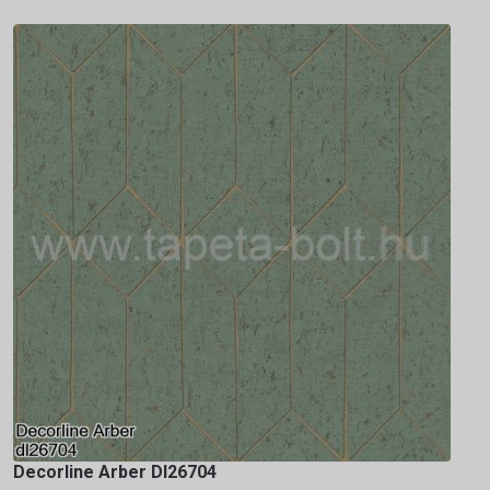
Decorline Arber Dl26704