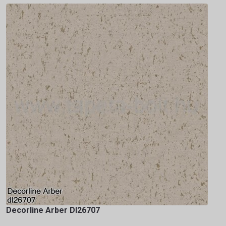
Decorline Arber Dl26707