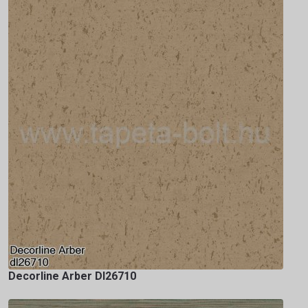
Decorline Arber Dl26710