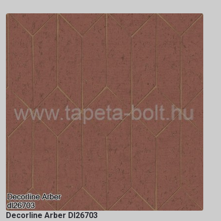
Decorline Arber Dl26703