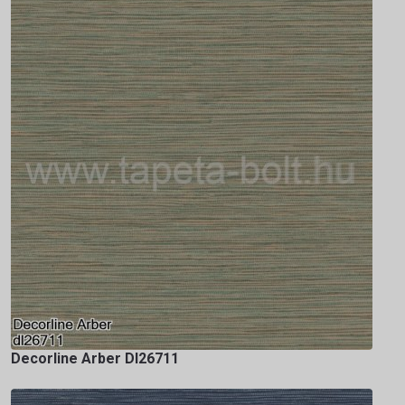
Decorline Arber Dl26711