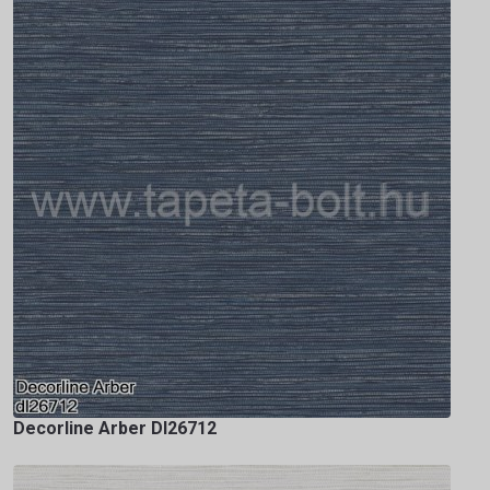
Decorline Arber Dl26712