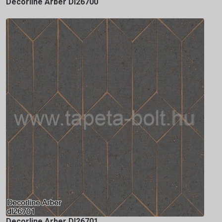
Decorline Arber Dl26700
Decorline Arber Dl26701