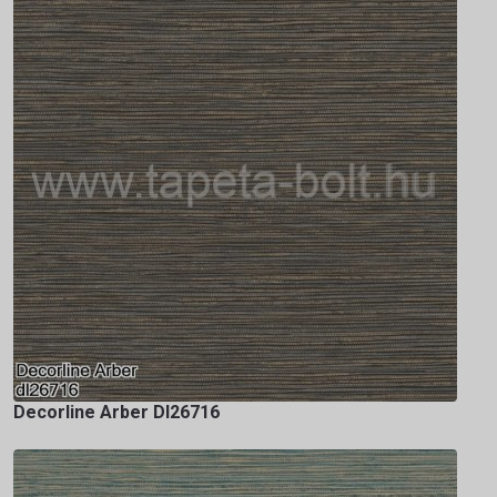
Decorline Arber Dl26716