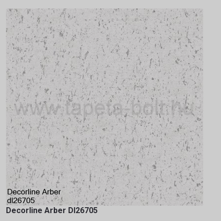
Decorline Arber Dl26705