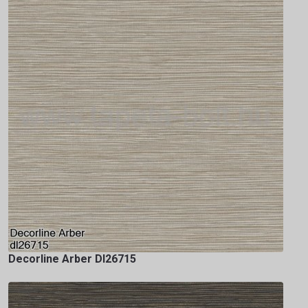
Decorline Arber Dl26715