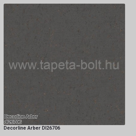
Decorline Arber Dl26706