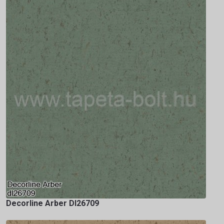
Decorline Arber Dl26709