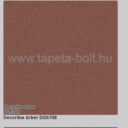
Decorline Arber Dl26708