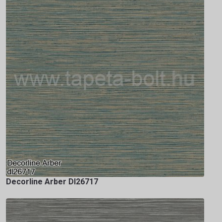
Decorline Arber Dl26717