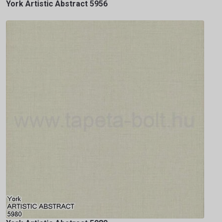
York Artistic Abstract 5956