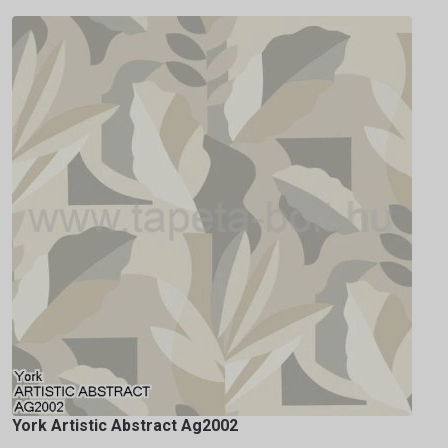
York Artistic Abstract Ag2002