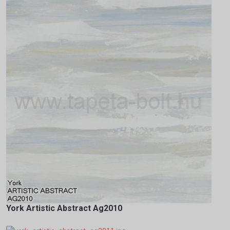
York Artistic Abstract Ag2010