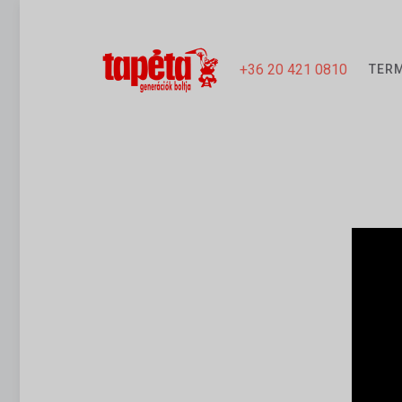
+36 20 421 0810
TER