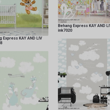
Behang Express KAY AND LI
ink7020
g Express KAY AND LIV
18