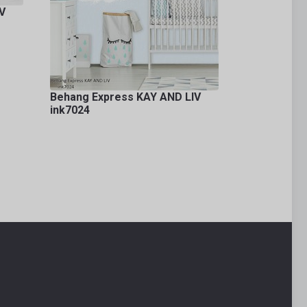
V
Behang Express KAY AND LIV
ink7024