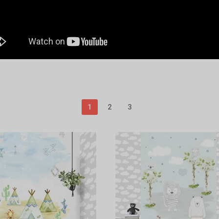
1
2
3