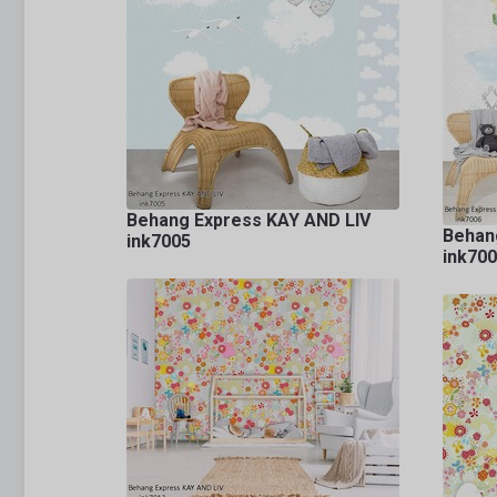
Behang Express KAY AND LIV
Behan
ink7005
ink70