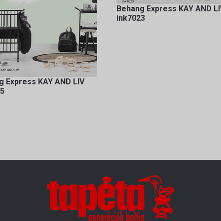
Behang Express KAY AND LI
ink7023
g Express KAY AND LIV
25