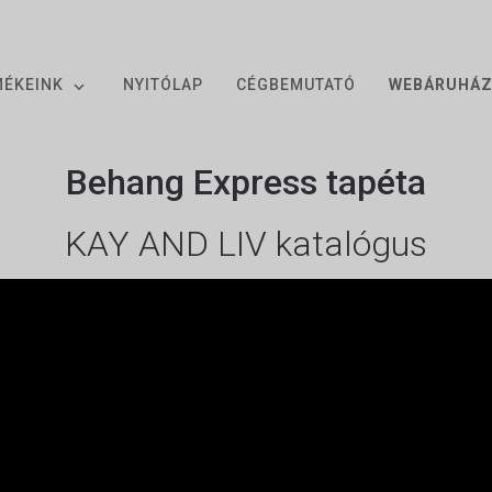
MÉKEINK
NYITÓLAP
CÉGBEMUTATÓ
WEBÁRUHÁ
Behang Express tapéta
KAY AND LIV katalógus