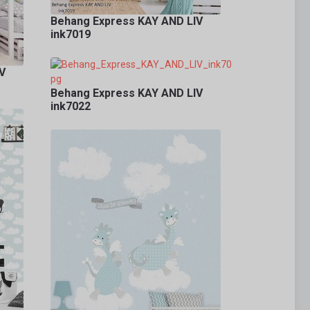
Behang Express KAY AND LIV
ink7019
V
Behang Express KAY AND LIV
ink7022