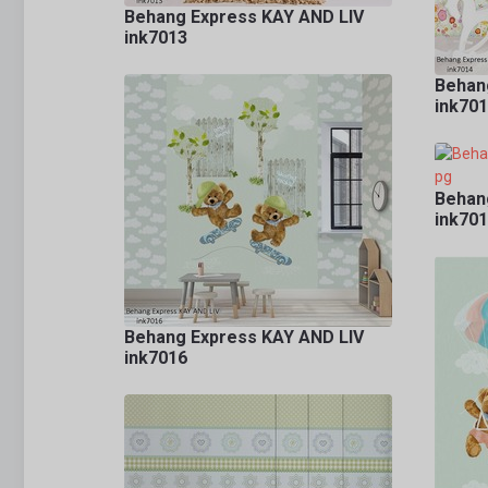
Behang Express KAY AND LIV
ink7013
Behan
ink70
Behan
ink70
Behang Express KAY AND LIV
ink7016