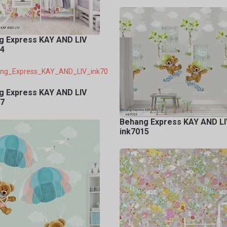
g Express KAY AND LIV
14
g Express KAY AND LIV
17
Behang Express KAY AND LI
ink7015