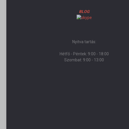
BLOG
Nyitva tartás:
Hétfő - Péntek: 9:00 - 18:00
Szombat: 9:00 - 13:00