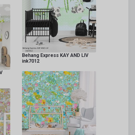
Behang Express KAY AND LIV
ink7012
V