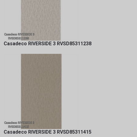
Casadeco RIVERSIDE 3 RVSD85311238
Casadeco RIVERSIDE 3 RVSD85311415