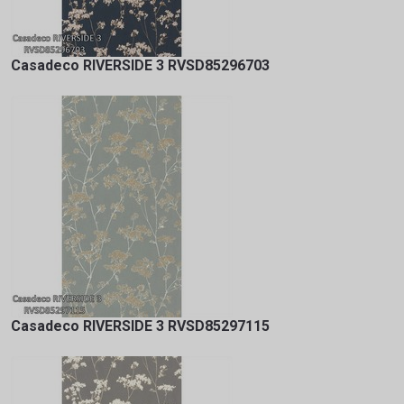
Casadeco RIVERSIDE 3 RVSD85296703
Casadeco RIVERSIDE 3 RVSD85297115