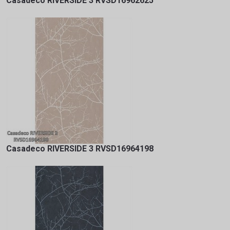
Casadeco RIVERSIDE 3 RVSD16962625
Casadeco RIVERSIDE 3 RVSD16964198