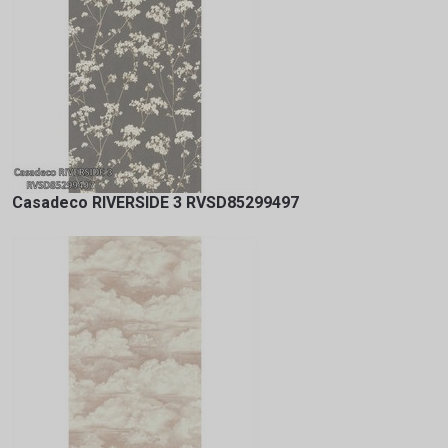
Casadeco RIVERSIDE 3 RVSD85299497