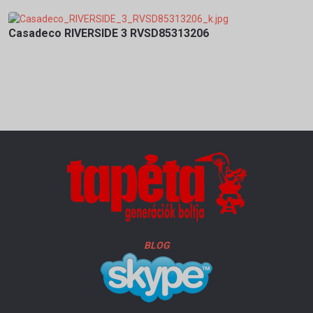
Casadeco RIVERSIDE 3 RVSD85313206
BLOG