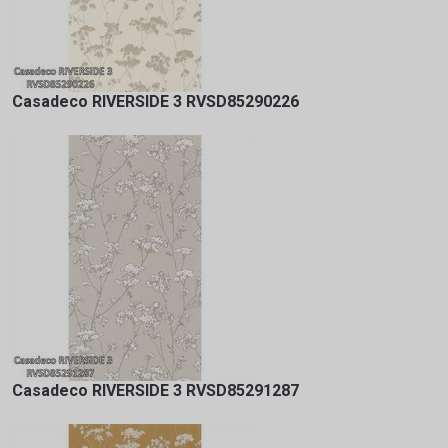
Casadeco RIVERSIDE 3 RVSD85290226
Casadeco RIVERSIDE 3 RVSD85291287