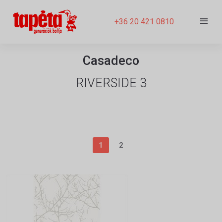
+36 20 421 0810
Casadeco
RIVERSIDE 3
1
2