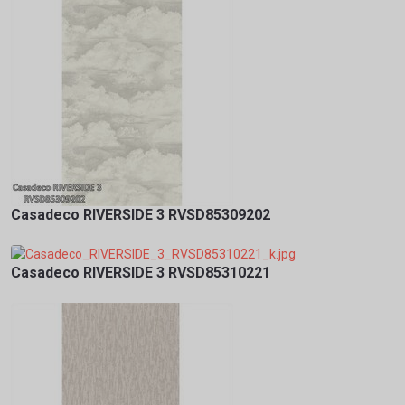
Casadeco RIVERSIDE 3 RVSD85309202
Casadeco RIVERSIDE 3 RVSD85310221