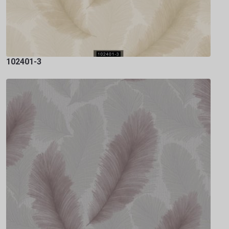
102401-3