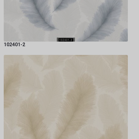
102401-2