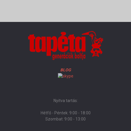
BLOG
Nyitva tartás:
Hétfő - Péntek: 9:00 - 18:00
Szombat: 9:00 - 13:00