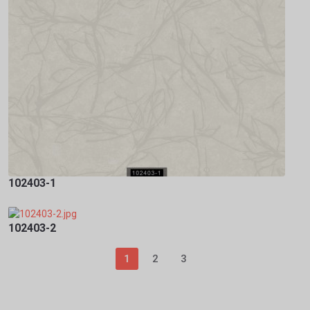
102403-1
102403-2
1
2
3