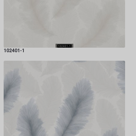
102401-1