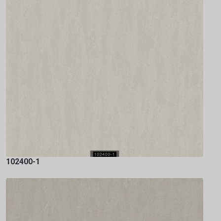
102400-1