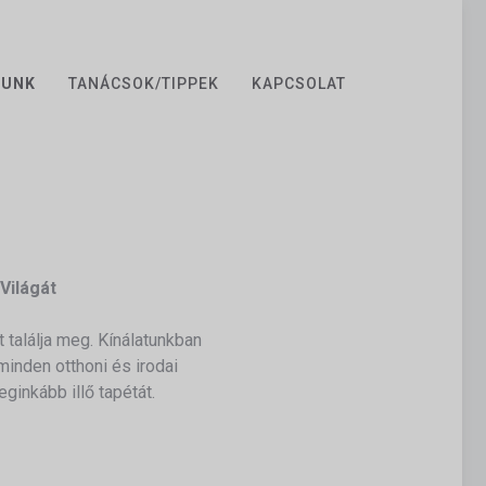
ZUNK
TANÁCSOK/TIPPEK
KAPCSOLAT
Világát
 találja meg. Kínálatunkban
inden otthoni és irodai
ginkább illő tapétát.