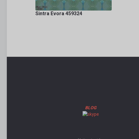
Sintra Evora 459324
BLOG