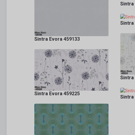
Sintra
Sintra
Sintra Evora 459133
Sintra
Sintra Evora 459225
Sintra