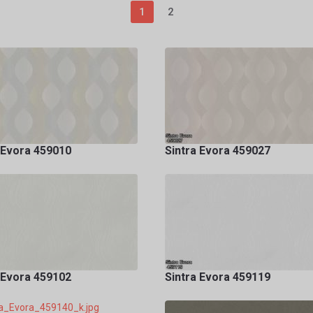
1
2
 Evora 459010
Sintra Evora 459027
 Evora 459102
Sintra Evora 459119