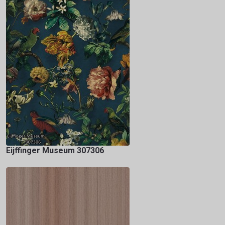
Eijffinger Museum 307306