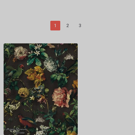
1
2
3