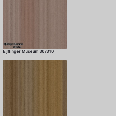
Eijffinger Museum 307310