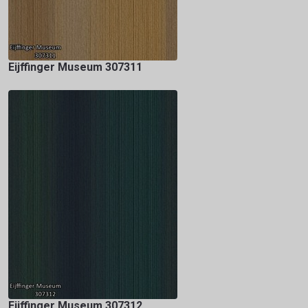
Eijffinger Museum 307311
Eijffinger Museum 307312