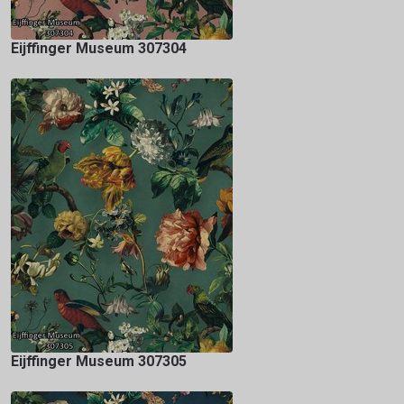
Eijffinger Museum 307304
Eijffinger Museum 307305