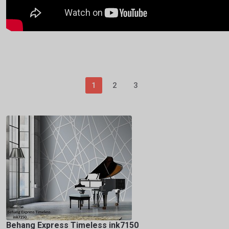
1
2
3
Behang Express Timeless ink7150