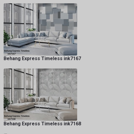
Behang Express Timeless ink7167
Behang Express Timeless ink7168