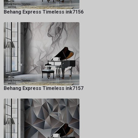
Behang Express Timeless ink7156
Behang Express Timeless ink7157