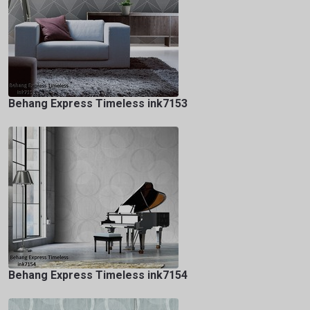
Behang Express Timeless ink7153
Behang Express Timeless ink7154