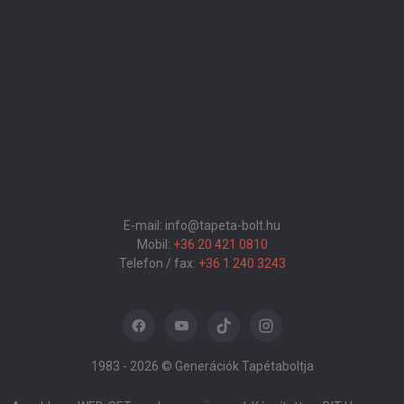
E-mail: info@tapeta-bolt.hu
Mobil:
+36 20 421 0810
Telefon / fax:
+36 1 240 3243
1983 -
2026 © Generációk Tapétaboltja