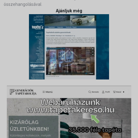
összehangolásával.
Ajánljuk még