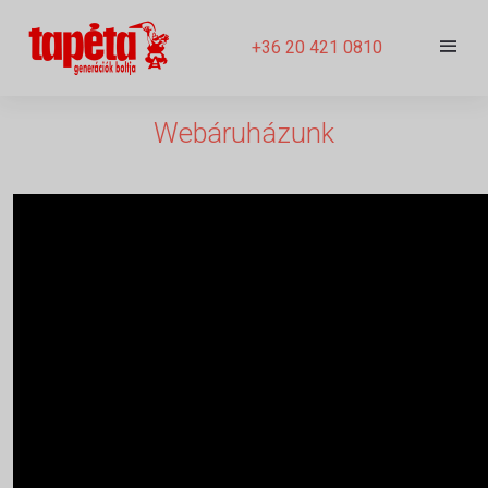
+36 20 421 0810
Webáruházunk