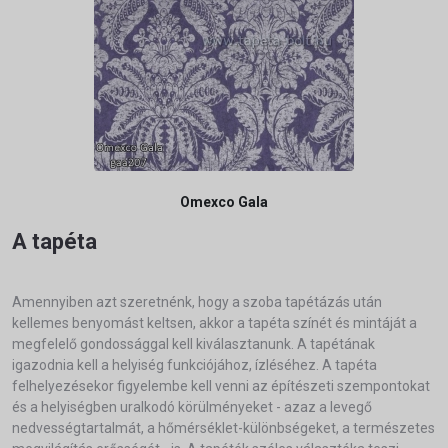
Omexco Gala
A tapéta
Amennyiben azt szeretnénk, hogy a szoba tapétázás után
kellemes benyomást keltsen, akkor a tapéta színét és mintáját a
megfelelő gondossággal kell kiválasztanunk. A tapétának
igazodnia kell a helyiség funkciójához, ízléséhez. A tapéta
felhelyezésekor figyelembe kell venni az építészeti szempontokat
és a helyiségben uralkodó körülményeket - azaz a levegő
nedvességtartalmát, a hőmérséklet-különbségeket, a természetes