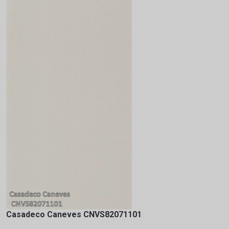
Casadeco Caneves CNVS82071101