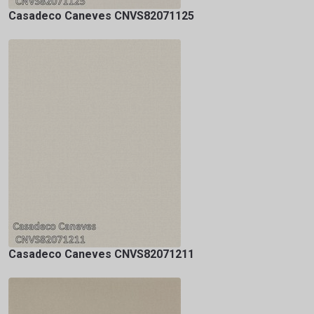
Casadeco Caneves CNVS82071125
Casadeco Caneves CNVS82071211