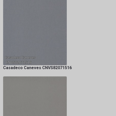
Casadeco Caneves CNVS82071516