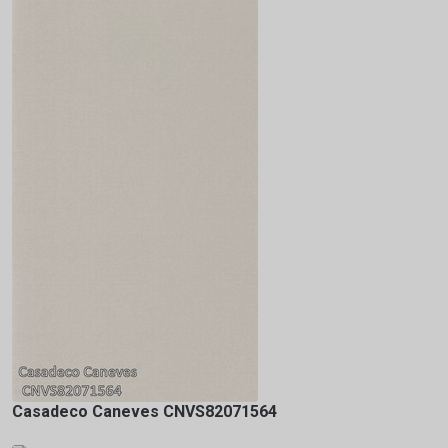
Casadeco Caneves CNVS82071564