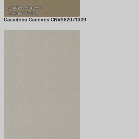
Casadeco Caneves CNVS82071309