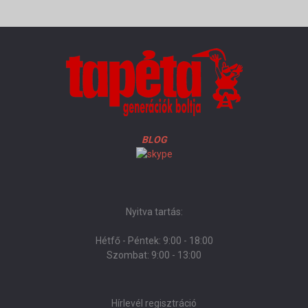
BLOG
Nyitva tartás:
Hétfő - Péntek: 9:00 - 18:00
Szombat: 9:00 - 13:00
Hírlevél regisztráció