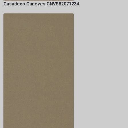
Casadeco Caneves CNVS82071234