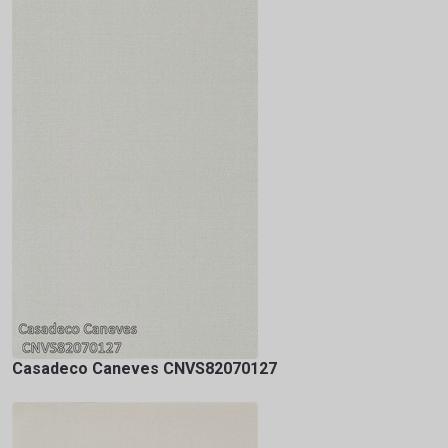
Casadeco Caneves CNVS82070127