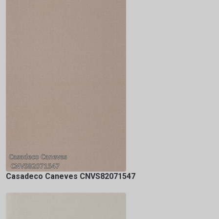
Casadeco Caneves CNVS82071547