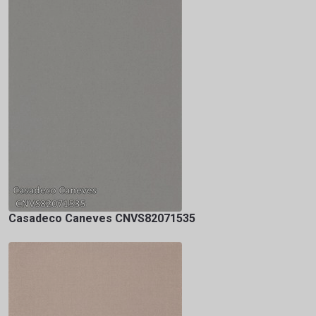
Casadeco Caneves CNVS82071535