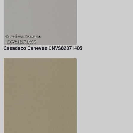
Casadeco Caneves CNVS82071405