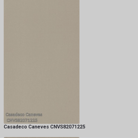
Casadeco Caneves CNVS82071225