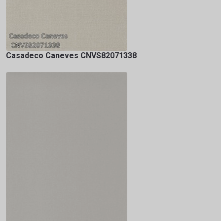
Casadeco Caneves CNVS82071338